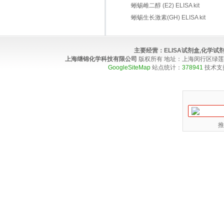
蜥蜴雌二醇 (E2) ELISA kit
蜥蜴生长激素(GH) ELISA kit
主要经营：
ELISA试剂盒,化学
上海继锦化学科技有限公司
版权所有 地址：上海闵行区绿莲路100弄4
GoogleSiteMap
站点统计：
378941
技术支
推