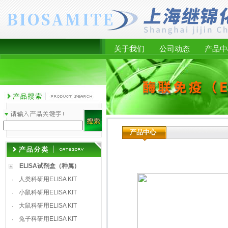
关于我们
公司动态
产品中
产品中心
ELISA试剂盒（种属）
人类科研用ELISA KIT
·
小鼠科研用ELISA KIT
·
大鼠科研用ELISA KIT
·
兔子科研用ELISA KIT
·