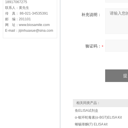
18917067275
联系人：黄先生
传 真： 86-021-34535391
补充说明：
邮 编：201101
网 址：www.biosamite.com
E-mail：jijinhuaxue@sina.com
验证码：
相关同类产品：
鱼ELISA试剂盒
α-银环蛇毒素(α-BGT)ELISA Kit
蜥蜴睾酮(T) ELISA kit