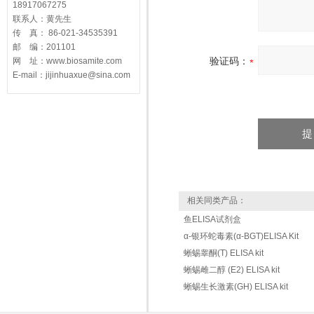
18917067275
联系人：黄先生
传 真： 86-021-34535391
邮 编：201101
验证码：
网 址：www.biosamite.com
E-mail：jijinhuaxue@sina.com
相关同类产品：
鱼ELISA试剂盒
α-银环蛇毒素(α-BGT)ELISA Kit
蜥蜴睾酮(T) ELISA kit
蜥蜴雌二醇 (E2) ELISA kit
蜥蜴生长激素(GH) ELISA kit