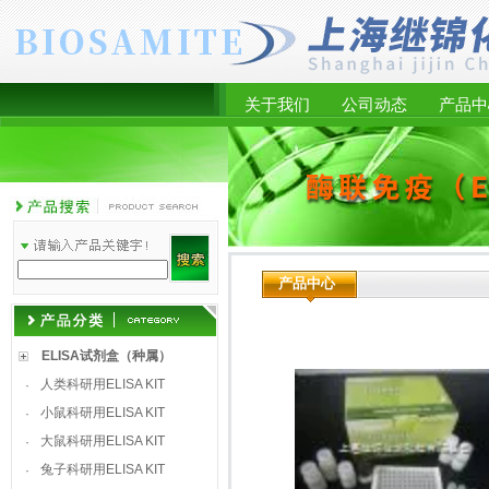
关于我们
公司动态
产品中
产品中心
ELISA试剂盒（种属）
人类科研用ELISA KIT
·
小鼠科研用ELISA KIT
·
大鼠科研用ELISA KIT
·
兔子科研用ELISA KIT
·