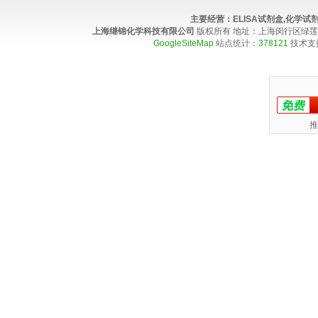
主要经营：
ELISA试剂盒,化学
上海继锦化学科技有限公司
版权所有 地址：上海闵行区绿莲路100弄4
GoogleSiteMap
站点统计：
378121
技术支
推