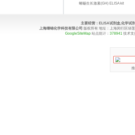
蜥蜴生长激素(GH) ELISA kit
主要经营：
ELISA试剂盒,化学
上海继锦化学科技有限公司
版权所有 地址：上海闵行区绿莲路100弄4
GoogleSiteMap
站点统计：
378941
技术支
推