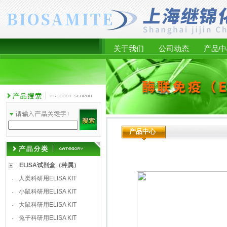
关于我们
公司动态
产品中
产品中心
ELISA试剂盒（种属）
人类科研用ELISA KIT
·
小鼠科研用ELISA KIT
·
大鼠科研用ELISA KIT
·
兔子科研用ELISA KIT
·