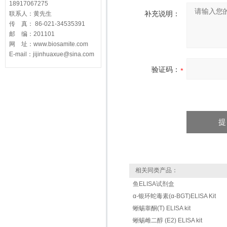
18917067275
补充说明：
联系人：黄先生
传 真： 86-021-34535391
邮 编：201101
网 址：www.biosamite.com
E-mail：jijinhuaxue@sina.com
验证码：
相关同类产品：
鱼ELISA试剂盒
α-银环蛇毒素(α-BGT)ELISA Kit
蜥蜴睾酮(T) ELISA kit
蜥蜴雌二醇 (E2) ELISA kit