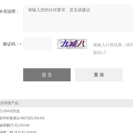
补充说明：
验证码：
请输入计算结果（填
加四=7
关同类产品：
ELISA试剂盒
银环蛇毒素(α-BGT)ELISA Kit
睾酮(T) ELISA kit
雌二醇 (E2) ELISA kit