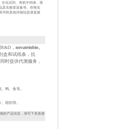
盒、生化试剂、有机中间体、医
品及实验室设备等。价格实
明书和其他详细信息请直接
国
R&D
，
novateinbio、
试剂盒和试纸条，抗
，同时提供代测服务，
鸡、鸭、鱼等。
水、组织等。
细的产品信息，填写下表直接