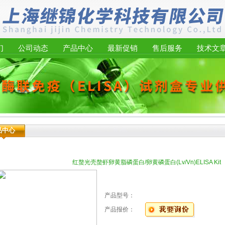
们
公司动态
产品中心
最新促销
售后服务
技术文
品中心
红螯光壳螯虾卵黄脂磷蛋白/卵黄磷蛋白(Lv/Vn)ELISA Kit
产品型号：
产品报价：