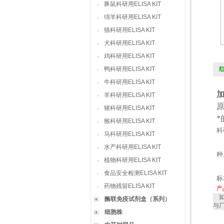
豚鼠科研用ELISA KIT
·
绵羊科研用ELISA KIT
·
猫科研用ELISA KIT
·
犬科研用ELISA KIT
·
鸡科研用ELISA KIT
·
鸭科研用ELISA KIT
红
·
牛科研用ELISA KIT
·
羊科研用ELISA KIT
·
猪科研用ELISA KIT
·
猴科研用ELISA KIT
·
科
马科研用ELISA KIT
·
水产科研用ELISA KIT
·
种
植物科研用ELISA KIT
·
食品安全检测ELISA KIT
·
标
药物残留ELISA KIT
·
产
如
酶联免疫试剂盒（系列）
与
细胞株