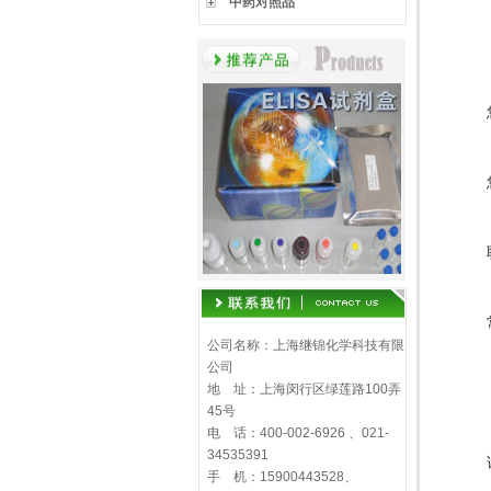
中药对照品
公司名称：上海继锦化学科技有限
公司
地 址：上海闵行区绿莲路100弄
45号
电 话：400-002-6926 、021-
34535391
手 机：15900443528、