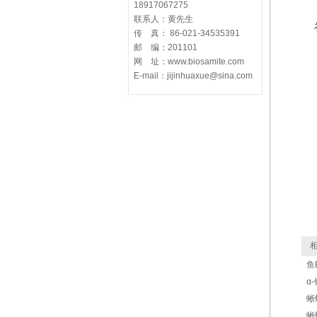
18917067275
联系人：黄先生
传 真： 86-021-34535391
邮 编：201101
网 址：www.biosamite.com
E-mail：jijinhuaxue@sina.com
相
鱼
α-
蜥蜴
蜥蜴