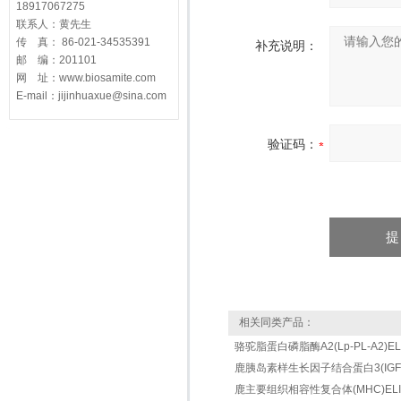
18917067275
联系人：黄先生
传 真： 86-021-34535391
补充说明：
邮 编：201101
网 址：www.biosamite.com
E-mail：jijinhuaxue@sina.com
验证码：
相关同类产品：
骆驼脂蛋白磷脂酶A2(Lp-PL-A2)ELIS
鹿胰岛素样生长因子结合蛋白3(IGFBP-3
鹿主要组织相容性复合体(MHC)ELISA