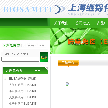
关于我们
公司动态
产品中
产品中心
ELISA试剂盒（种属）
人类科研用ELISA KIT
·
小鼠科研用ELISA KIT
·
大鼠科研用ELISA KIT
·
兔子科研用ELISA KIT
·