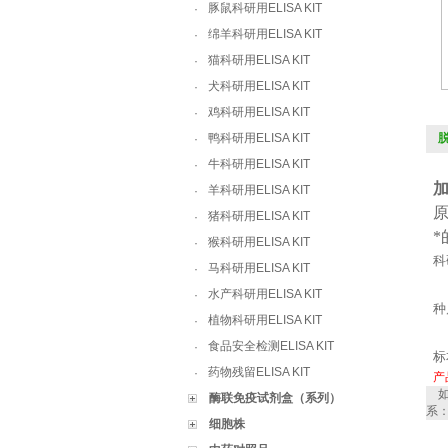
豚鼠科研用ELISA KIT
·
绵羊科研用ELISA KIT
·
猫科研用ELISA KIT
·
犬科研用ELISA KIT
·
鸡科研用ELISA KIT
·
鸭科研用ELISA KIT
·
牛科研用ELISA KIT
·
羊科研用ELISA KIT
·
猪科研用ELISA KIT
·
猴科研用ELISA KIT
·
科
马科研用ELISA KIT
·
水产科研用ELISA KIT
·
种
植物科研用ELISA KIT
·
食品安全检测ELISA KIT
·
标
药物残留ELISA KIT
·
产
如
酶联免疫试剂盒（系列）
系
细胞株