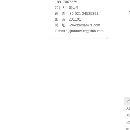
18917067275
联系人：黄先生
传 真： 86-021-34535391
邮 编：201101
网 址：www.biosamite.com
E-mail：jijinhuaxue@sina.com
相
大肠
卡
安
喹