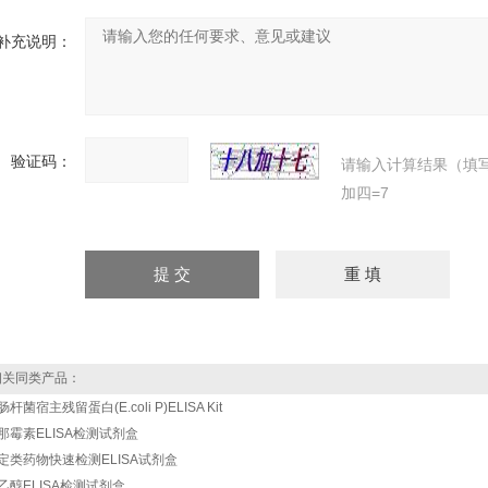
补充说明：
验证码：
请输入计算结果（填
加四=7
关同类产品：
杆菌宿主残留蛋白(E.coli P)ELISA Kit
那霉素ELISA检测试剂盒
定类药物快速检测ELISA试剂盒
乙醇ELISA检测试剂盒