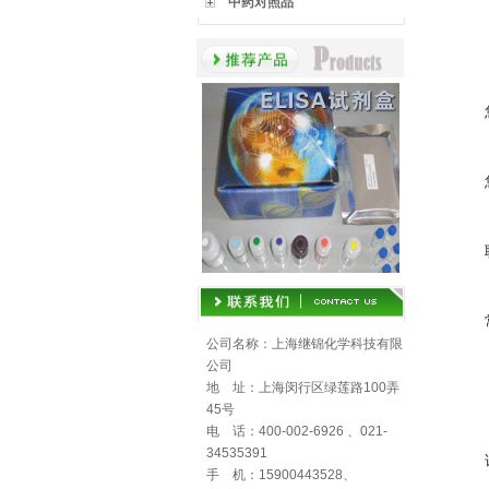
中药对照品
公司名称：上海继锦化学科技有限
公司
地 址：上海闵行区绿莲路100弄
45号
电 话：400-002-6926 、021-
34535391
手 机：15900443528、