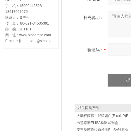
34535391
手 机：15900443528、
18917067275
补充说明：
联系人：黄先生
传 真： 86-021-34535391
邮 编：201101
网 址：www.biosamite.com
E-mail：jijinhuaxue@sina.com
验证码：
相关同类产品：
大肠杆菌宿主残留蛋白(E.coli P)ELIS
卡那霉素ELISA检测试剂盒
安定类药物快速检测ELISA试剂盒