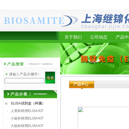
关于我们
公司动态
产品中
产品中心
ELISA试剂盒（种属）
人类科研用ELISA KIT
·
小鼠科研用ELISA KIT
·
大鼠科研用ELISA KIT
·