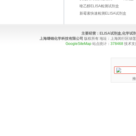
喹乙醇ELISA检测试剂盒
新霉素快速检测ELISA试剂盒
主要经营：
ELISA试剂盒,化学
上海继锦化学科技有限公司
版权所有 地址：上海闵行区绿莲路100弄4
GoogleSiteMap
站点统计：
378468
技术支
推