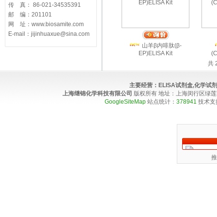
传 真： 86-021-34535391
邮 编：201101
网 址：www.biosamite.com
E-mail：jijinhuaxue@sina.com
山羊β内啡肽(β-
EP)ELISA Kit
(C
共 
主要经营：
ELISA试剂盒,化学
上海继锦化学科技有限公司
版权所有 地址：上海闵行区绿莲路100弄4
GoogleSiteMap
站点统计：
378941
技术支
推