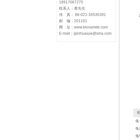
18917067275
联系人：黄先生
传 真： 86-021-34535391
邮 编：201101
网 址：www.biosamite.com
E-mail：jijinhuaxue@sina.com
相
兔子
兔
兔钩