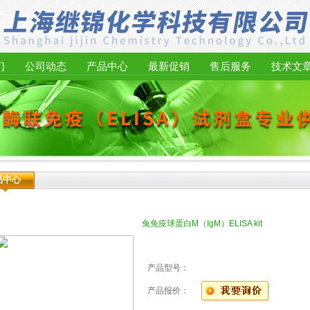
们
公司动态
产品中心
最新促销
售后服务
技术文
品中心
兔免疫球蛋白M（IgM）ELISA kit
产品型号：
产品报价：