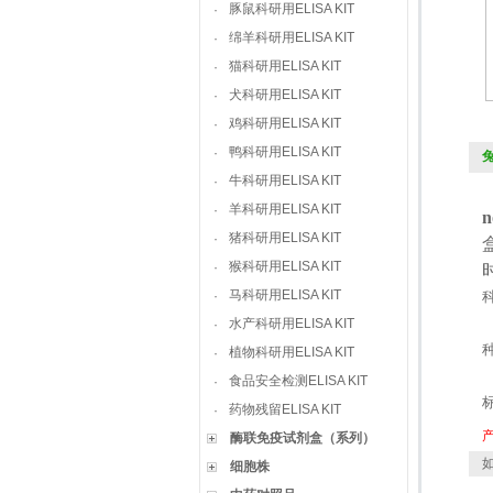
豚鼠科研用ELISA KIT
·
绵羊科研用ELISA KIT
·
猫科研用ELISA KIT
·
犬科研用ELISA KIT
·
鸡科研用ELISA KIT
·
鸭科研用ELISA KIT
·
兔
牛科研用ELISA KIT
·
羊科研用ELISA KIT
·
n
猪科研用ELISA KIT
·
猴科研用ELISA KIT
·
马科研用ELISA KIT
·
水产科研用ELISA KIT
·
植物科研用ELISA KIT
·
食品安全检测ELISA KIT
·
药物残留ELISA KIT
·
酶联免疫试剂盒（系列）
如
细胞株