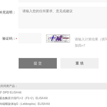
补充说明：
验证码：
请输入计算结果（填
加四=7
关同类产品：
 DPD ELISA kit
凝血酶原片段F1+2（F1+2）ELISA Kit
端螺旋体IgG（Lebtospira）ELISA Kit