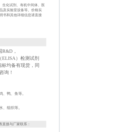
盒、生化试剂、有机中间体、医
品及实验室设备等。价格实
明书和其他详细信息请直接
国
R&D
，
（
ELISA
）检测试剂
指标均备有现货，同
咨询！
鸡、鸭、鱼等。
水、组织等。
表直接与厂家联系：