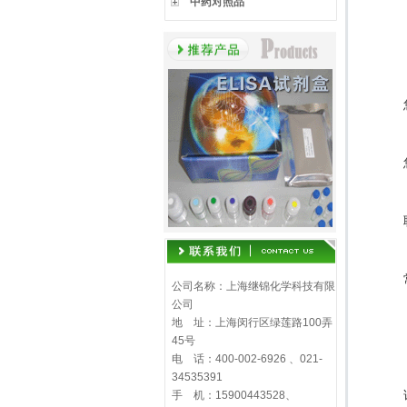
中药对照品
公司名称：上海继锦化学科技有限
公司
地 址：上海闵行区绿莲路100弄
45号
电 话：400-002-6926 、021-
34535391
手 机：15900443528、