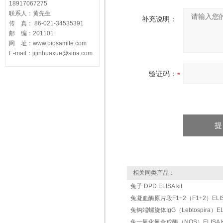
18917067275
联系人：黄先生
补充说明：
传 真： 86-021-34535391
邮 编：201101
网 址：www.biosamite.com
E-mail：jijinhuaxue@sina.com
验证码：
相关同类产品：
兔子 DPD ELISA kit
兔凝血酶原片段F1+2（F1+2）ELISA
兔钩端螺旋体IgG（Lebtospira）ELIS
兔一氧化氮合成酶（NOS）ELISA K