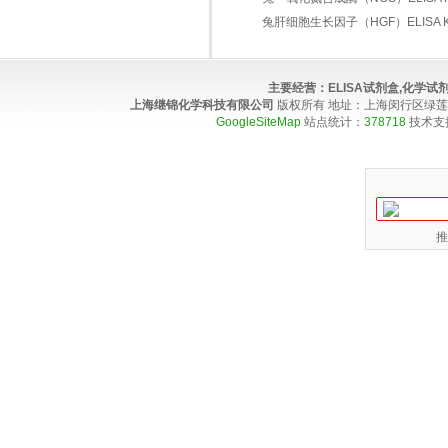
兔肝细胞生长因子（HGF）ELISA Ki
主要经营：
ELISA试剂盒,化学
上海继锦化学科技有限公司
版权所有 地址：上海闵行区绿莲路100弄4
GoogleSiteMap
站点统计：
378718
技术支
推