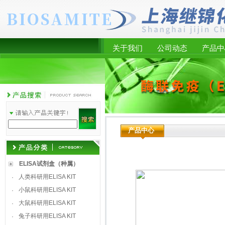
关于我们
公司动态
产品中
产品中心
ELISA试剂盒（种属）
人类科研用ELISA KIT
·
小鼠科研用ELISA KIT
·
大鼠科研用ELISA KIT
·
兔子科研用ELISA KIT
·