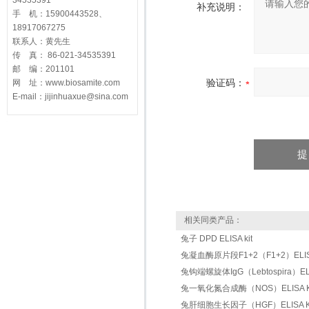
34535391
补充说明：
手 机：15900443528、
18917067275
联系人：黄先生
传 真： 86-021-34535391
邮 编：201101
验证码：
网 址：www.biosamite.com
E-mail：jijinhuaxue@sina.com
相关同类产品：
兔子 DPD ELISA kit
兔凝血酶原片段F1+2（F1+2）ELISA
兔钩端螺旋体IgG（Lebtospira）ELIS
兔一氧化氮合成酶（NOS）ELISA K
兔肝细胞生长因子（HGF）ELISA Ki