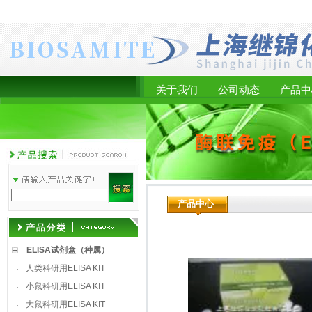
关于我们
公司动态
产品中
产品中心
ELISA试剂盒（种属）
人类科研用ELISA KIT
·
小鼠科研用ELISA KIT
·
大鼠科研用ELISA KIT
·