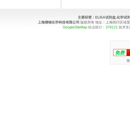
主要经营：
ELISA试剂盒,化学
上海继锦化学科技有限公司
版权所有 地址：上海闵行区绿莲路100弄4
GoogleSiteMap
站点统计：
378121
技术支
推