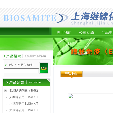
关于我们
公司动态
产品中
产品中心
ELISA试剂盒（种属）
人类科研用ELISA KIT
·
小鼠科研用ELISA KIT
·
大鼠科研用ELISA KIT
·