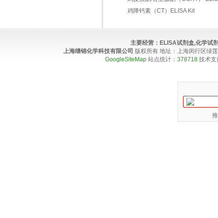
鸡降钙素（CT）ELISA Kit
主要经营：
ELISA试剂盒,化学
上海继锦化学科技有限公司
版权所有 地址：上海闵行区绿莲路100弄4
GoogleSiteMap
站点统计：
378718
技术支
推