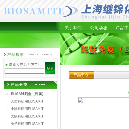
关于我们
公司动态
产品中
产品中心
ELISA试剂盒（种属）
人类科研用ELISA KIT
·
小鼠科研用ELISA KIT
·
大鼠科研用ELISA KIT
·
兔子科研用ELISA KIT
·