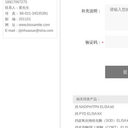
18917067275
联系人：黄先生
补充说明：
传 真： 86-021-34535391
邮 编：201101
网 址：www.biosamite.com
E-mail：jijinhuaxue@sina.com
验证码：
相关同类产品：
鸡 NADPH/TPN ELISA kit
鸡 PYD ELISA Kit
鸡超氧化物歧化酶（SOD）ELISA ki
鸡皮质酮/肾上腺酮（CORT） ELISA 