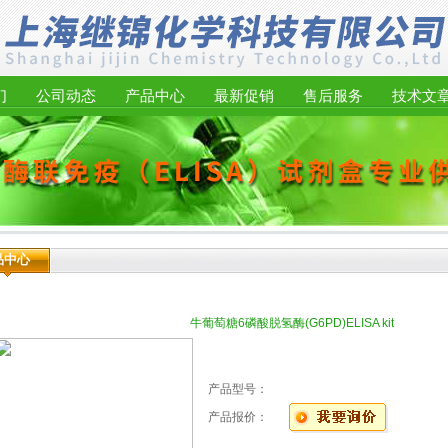
们
公司动态
产品中心
最新促销
售后服务
技术文
品中心
牛葡萄糖6磷酸脱氢酶(G6PD)ELISA kit
产品型号：
产品报价：