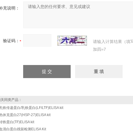
补充说明：
验证码：
请输入计算结果（填
加四=7
关同类产品：
乳铁传递蛋白/乳铁蛋白(LF/LTF)ELISA kit
休克蛋白27(HSP-27)ELISA kit
铁蛋白(TF)ELISA kit
血清白蛋白残留检测ELISA Kit