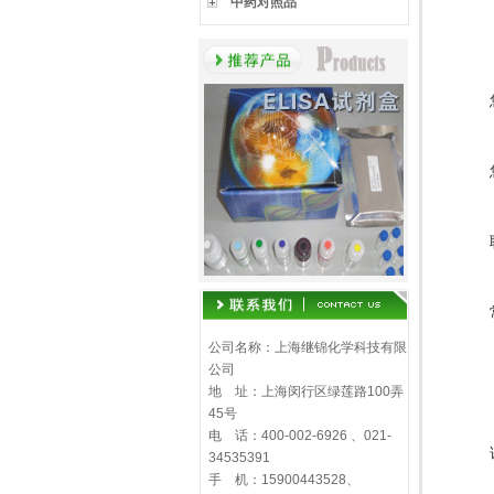
中药对照品
公司名称：上海继锦化学科技有限
公司
地 址：上海闵行区绿莲路100弄
45号
电 话：400-002-6926 、021-
34535391
手 机：15900443528、