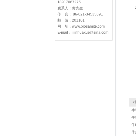
18917067275
联系人：黄先生
传 真： 86-021-34535391
邮 编：201101
网 址：www.biosamite.com
E-mail：jijinhuaxue@sina.com
相
牛
牛热
牛转
牛