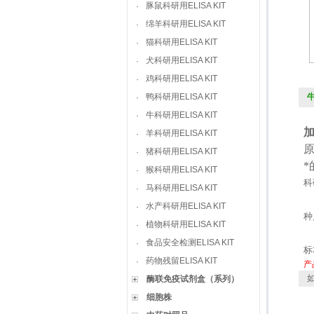
豚鼠科研用ELISA KIT
·
绵羊科研用ELISA KIT
·
猫科研用ELISA KIT
·
犬科研用ELISA KIT
·
鸡科研用ELISA KIT
·
鸭科研用ELISA KIT
牛
·
牛科研用ELISA KIT
·
羊科研用ELISA KIT
·
猪科研用ELISA KIT
·
猴科研用ELISA KIT
·
科
马科研用ELISA KIT
·
水产科研用ELISA KIT
·
种
植物科研用ELISA KIT
·
食品安全检测ELISA KIT
·
标
药物残留ELISA KIT
·
产
如
酶联免疫试剂盒（系列）
细胞株