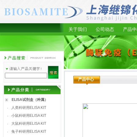
关于我们
公司动态
产品中
产品中心
ELISA试剂盒（种属）
人类科研用ELISA KIT
·
小鼠科研用ELISA KIT
·
大鼠科研用ELISA KIT
·
兔子科研用ELISA KIT
·