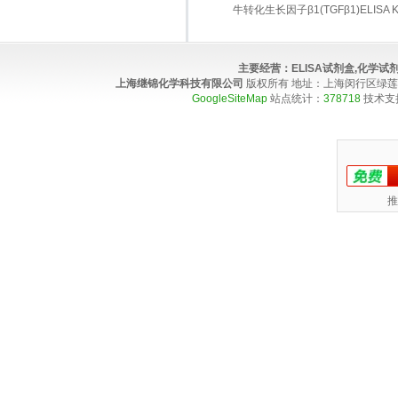
牛转化生长因子β1(TGFβ1)ELISA Ki
主要经营：
ELISA试剂盒,化学
上海继锦化学科技有限公司
版权所有 地址：上海闵行区绿莲路100弄4
GoogleSiteMap
站点统计：
378718
技术支
推