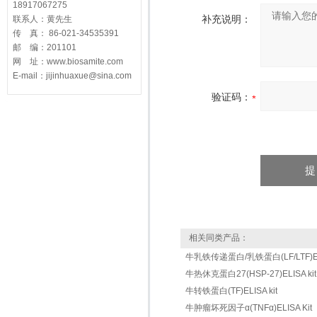
18917067275
补充说明：
联系人：黄先生
传 真： 86-021-34535391
邮 编：201101
网 址：www.biosamite.com
E-mail：jijinhuaxue@sina.com
验证码：
相关同类产品：
牛乳铁传递蛋白/乳铁蛋白(LF/LTF)ELI
牛热休克蛋白27(HSP-27)ELISA kit
牛转铁蛋白(TF)ELISA kit
牛肿瘤坏死因子α(TNFα)ELISA Kit