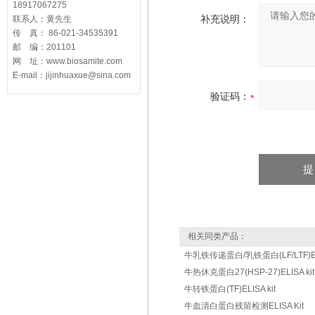
18917067275
补充说明：
联系人：黄先生
传 真： 86-021-34535391
邮 编：201101
网 址：www.biosamite.com
E-mail：jijinhuaxue@sina.com
验证码：
相关同类产品：
牛乳铁传递蛋白/乳铁蛋白(LF/LTF)ELI
牛热休克蛋白27(HSP-27)ELISA kit
牛转铁蛋白(TF)ELISA kit
牛血清白蛋白残留检测ELISA Kit