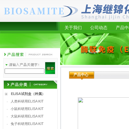
关于我们
公司动态
产品中
产品中心
ELISA试剂盒（种属）
人类科研用ELISA KIT
·
小鼠科研用ELISA KIT
·
大鼠科研用ELISA KIT
·
兔子科研用ELISA KIT
·