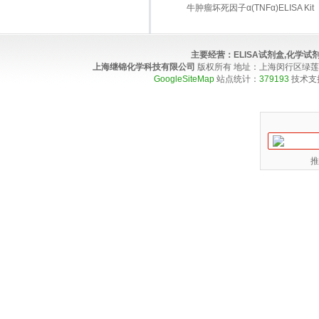
牛肿瘤坏死因子α(TNFα)ELISA Kit
主要经营：
ELISA试剂盒,化学
上海继锦化学科技有限公司
版权所有 地址：上海闵行区绿莲路100弄4
GoogleSiteMap
站点统计：
379193
技术支
推