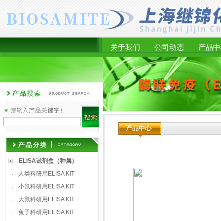
关于我们
公司动态
产品中
产品中心
ELISA试剂盒（种属）
人类科研用ELISA KIT
·
小鼠科研用ELISA KIT
·
大鼠科研用ELISA KIT
·
兔子科研用ELISA KIT
·