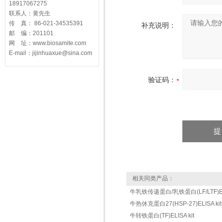
18917067275
联系人：黄先生
传 真： 86-021-34535391
补充说明：
邮 编：201101
网 址：www.biosamite.com
E-mail：jijinhuaxue@sina.com
验证码：
相关同类产品：
牛乳铁传递蛋白/乳铁蛋白(LF/LTF)ELI
牛热休克蛋白27(HSP-27)ELISA kit
牛转铁蛋白(TF)ELISA kit