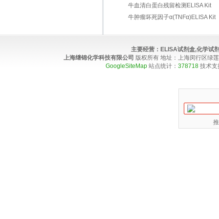
牛血清白蛋白残留检测ELISA Kit
牛肿瘤坏死因子α(TNFα)ELISA Kit
主要经营：
ELISA试剂盒,化学
上海继锦化学科技有限公司
版权所有 地址：上海闵行区绿莲路100弄4
GoogleSiteMap
站点统计：
378718
技术支
推