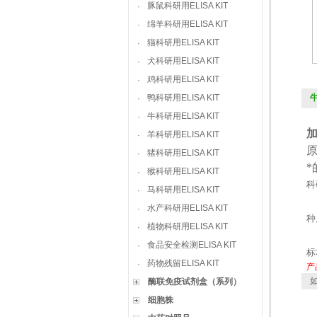
豚鼠科研用ELISA KIT
·
绵羊科研用ELISA KIT
·
猫科研用ELISA KIT
·
犬科研用ELISA KIT
·
鸡科研用ELISA KIT
·
鸭科研用ELISA KIT
牛
·
牛科研用ELISA KIT
·
羊科研用ELISA KIT
·
猪科研用ELISA KIT
·
猴科研用ELISA KIT
·
科
马科研用ELISA KIT
·
水产科研用ELISA KIT
·
种
植物科研用ELISA KIT
·
食品安全检测ELISA KIT
·
标
药物残留ELISA KIT
·
产
如
酶联免疫试剂盒（系列）
细胞株