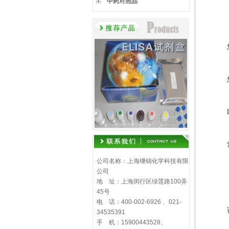
中药对照品
公司名称：上海继锦化学科技有限
公司
地 址：上海闵行区绿莲路100弄
45号
电 话：400-002-6926 、021-
34535391
手 机：15900443528、