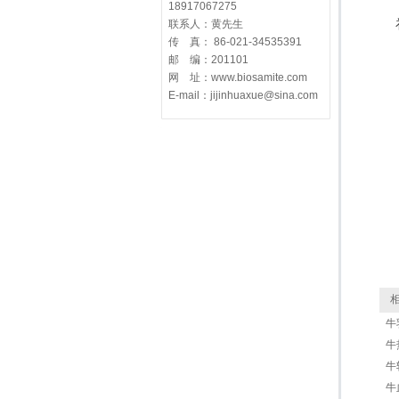
18917067275
联系人：黄先生
传 真： 86-021-34535391
邮 编：201101
网 址：www.biosamite.com
E-mail：jijinhuaxue@sina.com
相
牛
牛热
牛转
牛