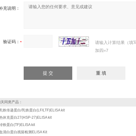
补充说明：
验证码：
请输入计算结果（填
加四=7
关同类产品：
乳铁传递蛋白/乳铁蛋白(LF/LTF)ELISA kit
休克蛋白27(HSP-27)ELISA kit
铁蛋白(TF)ELISA kit
血清白蛋白残留检测ELISA Kit