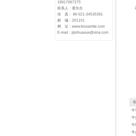
18917067275
联系人：黄先生
传 真： 86-021-34535391
邮 编：201101
网 址：www.biosamite.com
E-mail：jijinhuaxue@sina.com
相
牛
牛热
牛转
牛