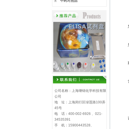
中药对照品
公司名称：上海继锦化学科技有限
公司
地 址：上海闵行区绿莲路100弄
45号
电 话：400-002-6926 、021-
34535391
手 机：15900443528、