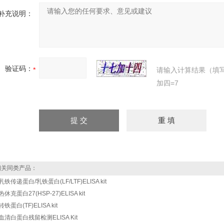
补充说明：
验证码：
请输入计算结果（填
加四=7
关同类产品：
乳铁传递蛋白/乳铁蛋白(LF/LTF)ELISA kit
休克蛋白27(HSP-27)ELISA kit
铁蛋白(TF)ELISA kit
血清白蛋白残留检测ELISA Kit