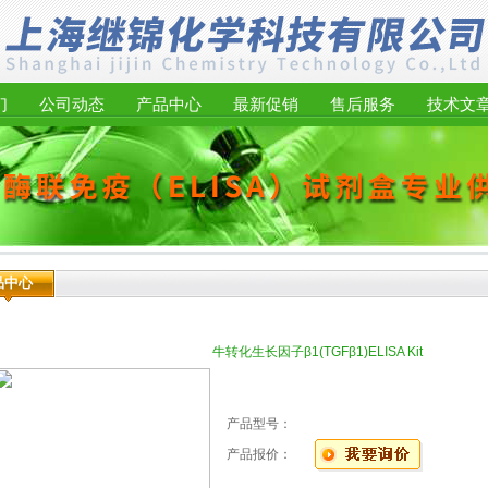
们
公司动态
产品中心
最新促销
售后服务
技术文
品中心
牛转化生长因子β1(TGFβ1)ELISA Kit
产品型号：
产品报价：