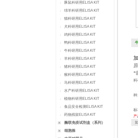
豚鼠科研用ELISA KIT
·
绵羊科研用ELISA KIT
·
猫科研用ELISA KIT
·
犬科研用ELISA KIT
·
鸡科研用ELISA KIT
·
鸭科研用ELISA KIT
牛
·
牛科研用ELISA KIT
·
羊科研用ELISA KIT
·
猪科研用ELISA KIT
·
猴科研用ELISA KIT
·
科
马科研用ELISA KIT
·
水产科研用ELISA KIT
·
种
植物科研用ELISA KIT
·
食品安全检测ELISA KIT
·
标
药物残留ELISA KIT
·
产
如
酶联免疫试剂盒（系列）
细胞株